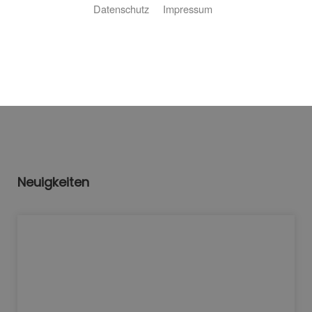
Datenschutz
Impressum
Bitte akzeptieren Sie zuerst die Cookies.
Neuigkeiten