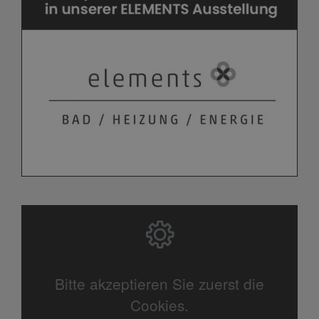
Bitte akzeptieren Sie zuerst die
Cookies.