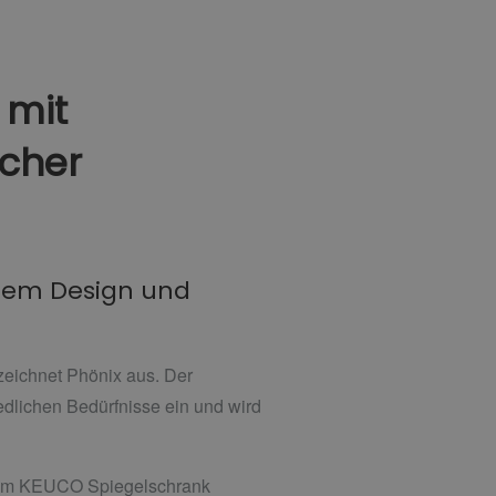
 mit
icher
rtem Design und
 zeichnet Phönix aus. Der
dlichen Bedürfnisse ein und wird
 dem KEUCO Spiegelschrank