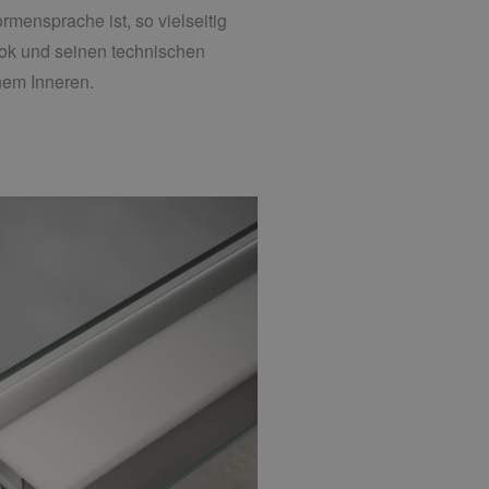
rmensprache ist, so vielseitig
Look und seinen technischen
inem Inneren.