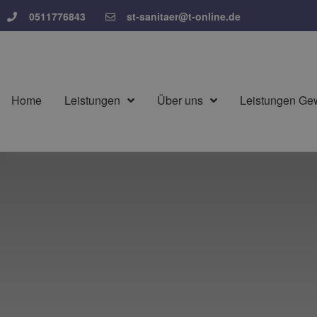
0511776843
st-sanitaer@t-online.de
Home
Leistungen
Über uns
Leistungen Ge