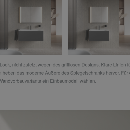
ok, nicht zuletzt wegen des grifflosen Designs. Klare Linien f
en heben das moderne Äußere des Spiegelschranks hervor. Für e
 Wandvorbauvariante ein Einbaumodell wählen.