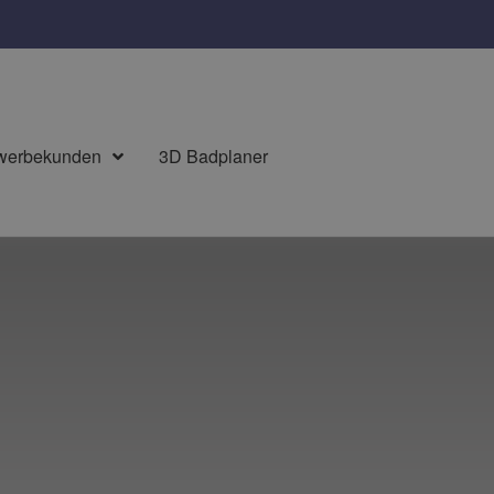
werbekunden
3D Badplaner