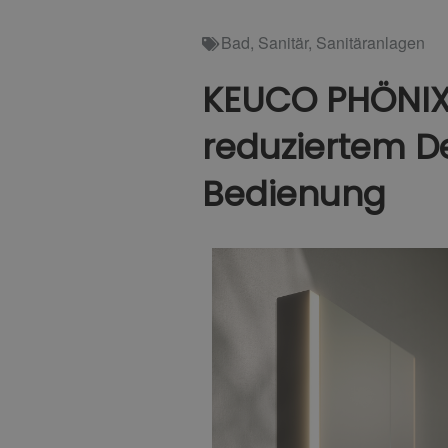
Bad
,
Sanitär
,
Sanitäranlagen
KEUCO PHÖNIX 
reduziertem D
Bedienung