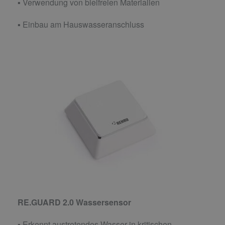
▪ Verwendung von bleifreien Materialien
▪ Einbau am Hauswasseranschluss
RE.GUARD 2.0 Wassersensor
▪ Erkennt austretendes Wasser in kritischen